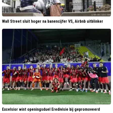
Wall Street sluit hoger na banencijfer VS, Airbnb uitblinker
Excelsior wint openingsduel Eredivisie bij gepromoveerd