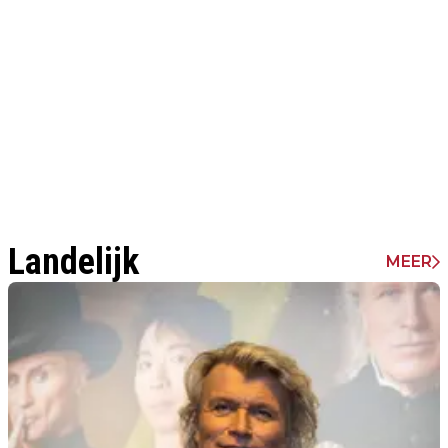
Landelijk
MEER